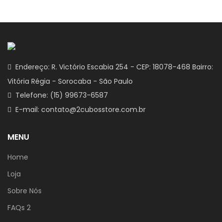
Endereço: R. Victório Escabia 254 - CEP: 18078-468 Bairro:
Vitória Régia - Sorocaba - São Paulo
Telefone: (15) 99673-6587
E-mail: contato@2cubosstore.com.br
MENU
Home
Loja
Sobre Nós
FAQs 2