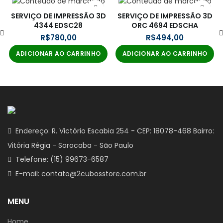
SERVIÇO DE IMPRESSÃO 3D
SERVIÇO DE IMPRESSÃO 3D
4344 EDSC28
ORC 4694 EDSCHA
R$
R$
ADICIONAR AO CARRINHO
ADICIONAR AO CARRINHO
Endereço: R. Victório Escabia 254 - CEP: 18078-468 Bairro:
Vitória Régia - Sorocaba - São Paulo
Telefone: (15) 99673-6587
E-mail: contato@2cubosstore.com.br
MENU
Home