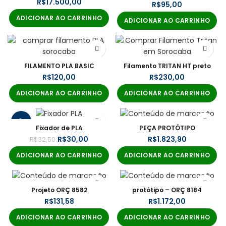
R$
R$
ADICIONAR AO CARRINHO
ADICIONAR AO CARRINHO
FILAMENTO PLA BASIC
Filamento TRITAN HT preto
R$
R$
ADICIONAR AO CARRINHO
ADICIONAR AO CARRINHO
-8%
Fixador de PLA
PEÇA PROTÓTIPO
R$
30,00
R$
R$
32,50
ADICIONAR AO CARRINHO
ADICIONAR AO CARRINHO
Projeto ORÇ 8582
protótipo – ORÇ 8184
R$
R$
ADICIONAR AO CARRINHO
ADICIONAR AO CARRINHO