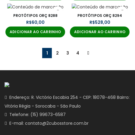
PROTÓTIPOS ORÇ 8288
PROTÓTIPOS ORÇ 8294
R$
R$
ADICIONAR AO CARRINHO
ADICIONAR AO CARRINHO
1
2
3
4
Endereço: R. Victório Escabia 254 - CEP: 18078-468 Bairro:
Vitória Régia - Sorocaba - São Paulo
Telefone: (15) 99673-6587
E-mail: contato@2cubosstore.com.br