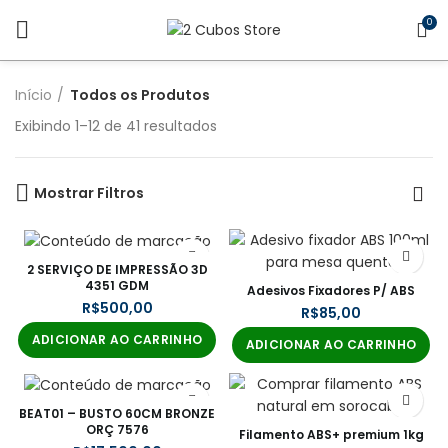
0
Início
Todos os Produtos
Exibindo 1–12 de 41 resultados
Mostrar Filtros
2 SERVIÇO DE IMPRESSÃO 3D
4351 GDM
Adesivos Fixadores P/ ABS
R$
R$
ADICIONAR AO CARRINHO
ADICIONAR AO CARRINHO
BEAT01 – BUSTO 60CM BRONZE
ORÇ 7576
Filamento ABS+ premium 1kg