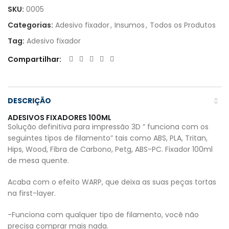
SKU:
0005
Categorias:
Adesivo fixador
,
Insumos
,
Todos os Produtos
Tag:
Adesivo fixador
Compartilhar
DESCRIÇÃO
ADESIVOS FIXADORES 100ML
Solução definitiva para impressão 3D ” funciona com os
seguintes tipos de filamento” tais como ABS, PLA, Tritan,
Hips, Wood, Fibra de Carbono, Petg, ABS-PC. Fixador 100ml
de mesa quente.
Acaba com o efeito WARP, que deixa as suas peças tortas
na first-layer.
-Funciona com qualquer tipo de filamento, você não
precisa comprar mais nada.