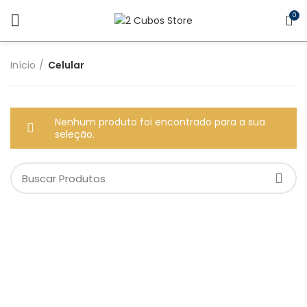
0
Início
Celular
Nenhum produto foi encontrado para a sua
seleção.