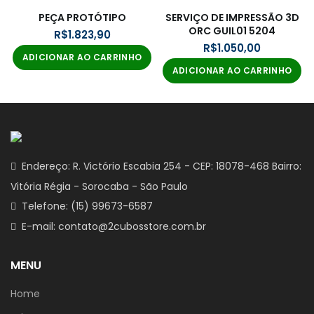
PEÇA PROTÓTIPO
SERVIÇO DE IMPRESSÃO 3D
ORC GUIL01 5204
R$
R$
ADICIONAR AO CARRINHO
ADICIONAR AO CARRINHO
Endereço: R. Victório Escabia 254 - CEP: 18078-468 Bairro:
Vitória Régia - Sorocaba - São Paulo
Telefone: (15) 99673-6587
E-mail: contato@2cubosstore.com.br
MENU
Home