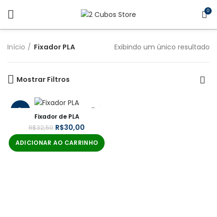
0
Início
Fixador PLA
Exibindo um único resultado
Mostrar Filtros
-8%
Fixador de PLA
R$
30,00
R$
32,50
ADICIONAR AO CARRINHO