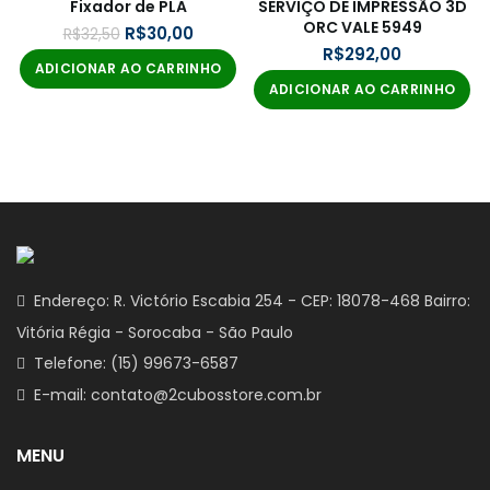
Fixador de PLA
SERVIÇO DE IMPRESSÃO 3D
ORC VALE 5949
R$
30,00
R$
32,50
R$
ADICIONAR AO CARRINHO
ADICIONAR AO CARRINHO
Endereço: R. Victório Escabia 254 - CEP: 18078-468 Bairro:
Vitória Régia - Sorocaba - São Paulo
Telefone: (15) 99673-6587
E-mail: contato@2cubosstore.com.br
MENU