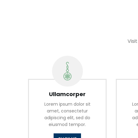
Visi
Ullamcorper
Lorem ipsum dolor sit
Lo
amet, consectetur
a
adipiscing elit, sed do
ad
eiusmod tempor.