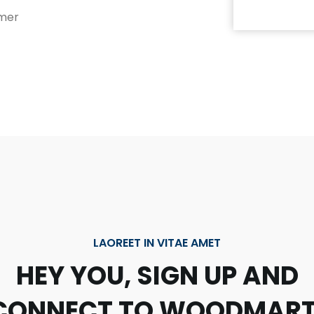
mer
Colombo Nicomed
LAOREET IN VITAE AMET
HEY YOU, SIGN UP AND
CONNECT TO WOODMART