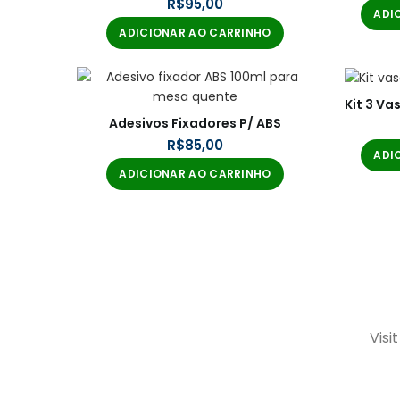
R$
ADI
ADICIONAR AO CARRINHO
Kit 3 V
Adesivos Fixadores P/ ABS
R$
ADI
ADICIONAR AO CARRINHO
Visi