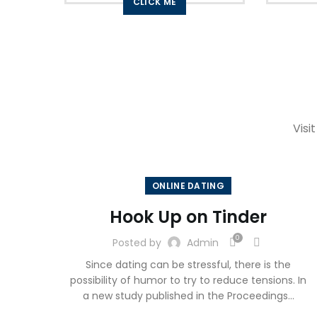
CLICK ME
Visi
ONLINE DATING
Hook Up on Tinder
0
Posted by
Admin
Since dating can be stressful, there is the
possibility of humor to try to reduce tensions. In
a new study published in the Proceedings...