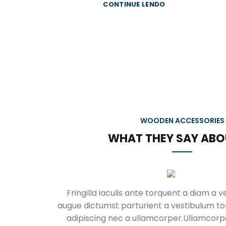
CONTINUE LENDO
WOODEN ACCESSORIES
WHAT THEY SAY ABO
Fringilla iaculis ante torquent a diam a v
augue dictumst parturient a vestibulum to
adipiscing nec a ullamcorper.Ullamcorp