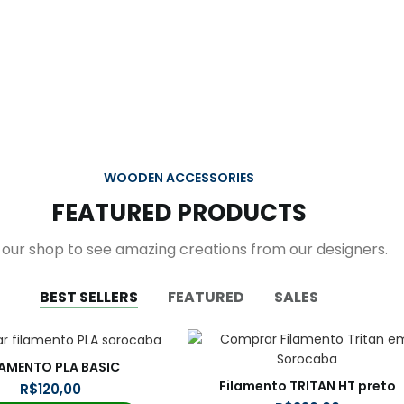
WOODEN ACCESSORIES
FEATURED PRODUCTS
t our shop to see amazing creations from our designers.
BEST SELLERS
FEATURED
SALES
LAMENTO PLA BASIC
Filamento TRITAN HT preto
R$