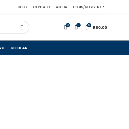
BLOG
CONTATO
AJUDA
LOGIN/REGISTRAR
0
0
0
R$
0,00
VO
CELULAR