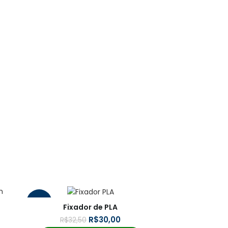
-8%
Fixador de PLA
R$
30,00
R$
32,50