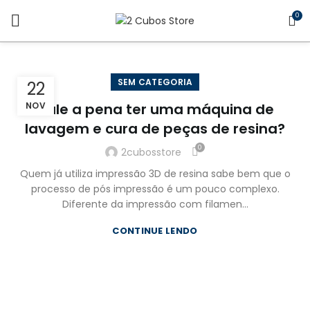
0
SEM CATEGORIA
22
NOV
Vale a pena ter uma máquina de
lavagem e cura de peças de resina?
0
2cubosstore
Quem já utiliza impressão 3D de resina sabe bem que o
processo de pós impressão é um pouco complexo.
Diferente da impressão com filamen...
CONTINUE LENDO