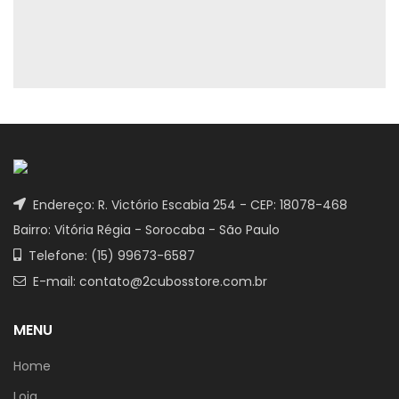
Endereço: R. Victório Escabia 254 - CEP: 18078-468
Bairro: Vitória Régia - Sorocaba - São Paulo
Telefone: (15) 99673-6587
E-mail: contato@2cubosstore.com.br
MENU
Home
Loja