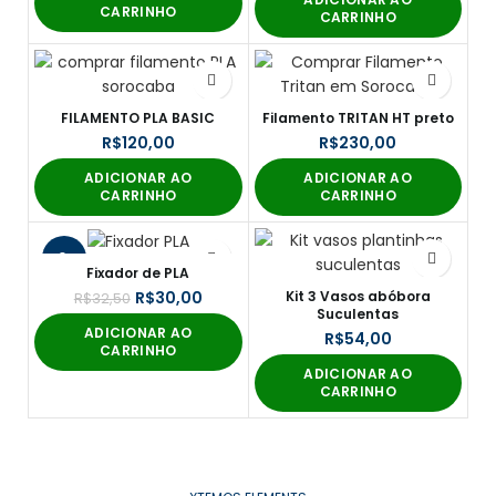
CARRINHO
CARRINHO
FILAMENTO PLA BASIC
Filamento TRITAN HT preto
R$
R$
ADICIONAR AO
ADICIONAR AO
CARRINHO
CARRINHO
-8%
Fixador de PLA
Kit 3 Vasos abóbora
R$
30,00
R$
32,50
Suculentas
ADICIONAR AO
R$
CARRINHO
ADICIONAR AO
CARRINHO