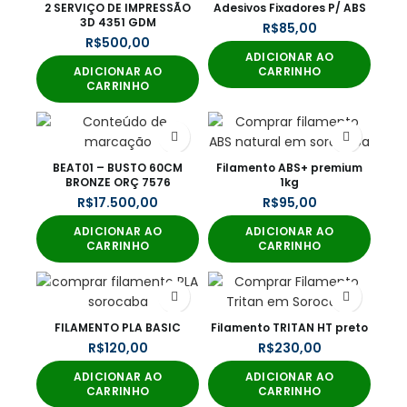
2 SERVIÇO DE IMPRESSÃO
Adesivos Fixadores P/ ABS
3D 4351 GDM
R$
R$
ADICIONAR AO
ADICIONAR AO
CARRINHO
CARRINHO
BEAT01 – BUSTO 60CM
Filamento ABS+ premium
BRONZE ORÇ 7576
1kg
R$
R$
ADICIONAR AO
ADICIONAR AO
CARRINHO
CARRINHO
FILAMENTO PLA BASIC
Filamento TRITAN HT preto
R$
R$
ADICIONAR AO
ADICIONAR AO
CARRINHO
CARRINHO