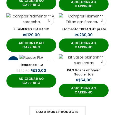
ADICIONAR AO
ADICIONAR AO
CARRINHO
CARRINHO
FILAMENTO PLA BASIC
Filamento TRITAN HT preto
R$
R$
ADICIONAR AO
ADICIONAR AO
CARRINHO
CARRINHO
-8%
Fixador de PLA
Kit 3 Vasos abóbora
R$
30,00
R$
32,50
Suculentas
ADICIONAR AO
R$
CARRINHO
ADICIONAR AO
CARRINHO
LOAD MORE PRODUCTS