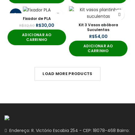
-8%
Fixador de PLA
Kit 3 Vasos abóbora
R$
30,00
R$
32,50
Suculentas
ADICIONAR AO
R$
CARRINHO
ADICIONAR AO
CARRINHO
LOAD MORE PRODUCTS
Endereço: R. Victório Escabia 254 - CEP: 18078-468 Bairro: