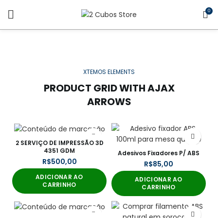
0
XTEMOS ELEMENTS
PRODUCT GRID WITH AJAX
ARROWS
2 SERVIÇO DE IMPRESSÃO 3D
4351 GDM
Adesivos Fixadores P/ ABS
R$
R$
ADICIONAR AO
ADICIONAR AO
CARRINHO
CARRINHO