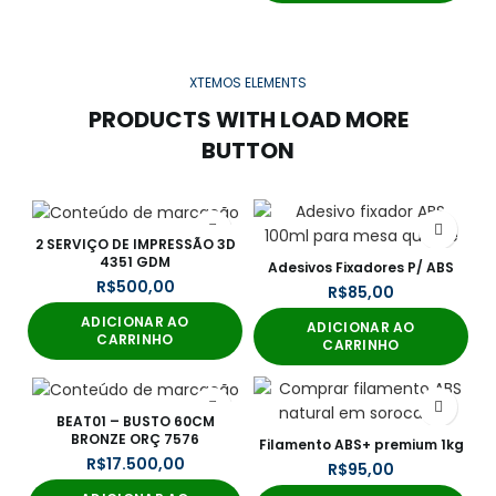
XTEMOS ELEMENTS
PRODUCTS WITH LOAD MORE
BUTTON
2 SERVIÇO DE IMPRESSÃO 3D
4351 GDM
Adesivos Fixadores P/ ABS
R$
R$
ADICIONAR AO
ADICIONAR AO
CARRINHO
CARRINHO
BEAT01 – BUSTO 60CM
BRONZE ORÇ 7576
Filamento ABS+ premium 1kg
R$
R$