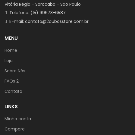
Vitória Régia - Sorocaba - São Paulo
Telefone: (15) 99673-6587
E-mail: contato@2cubosstore.com.br
MENU
Home
Loja
Sobre Nós
FAQs 2
Contato
LINKS
Minha conta
Compare