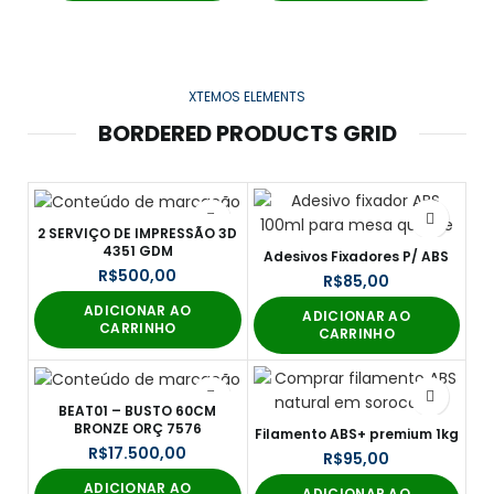
XTEMOS ELEMENTS
BORDERED PRODUCTS GRID
2 SERVIÇO DE IMPRESSÃO 3D
4351 GDM
Adesivos Fixadores P/ ABS
R$
R$
ADICIONAR AO
ADICIONAR AO
CARRINHO
CARRINHO
BEAT01 – BUSTO 60CM
BRONZE ORÇ 7576
Filamento ABS+ premium 1kg
R$
R$
ADICIONAR AO
ADICIONAR AO