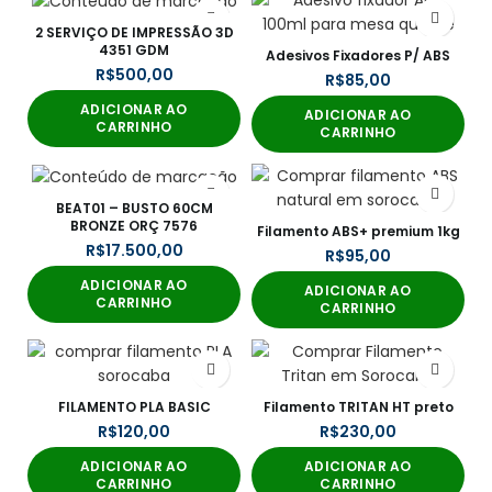
2 SERVIÇO DE IMPRESSÃO 3D
4351 GDM
Adesivos Fixadores P/ ABS
R$
R$
ADICIONAR AO
ADICIONAR AO
CARRINHO
CARRINHO
BEAT01 – BUSTO 60CM
BRONZE ORÇ 7576
Filamento ABS+ premium 1kg
R$
R$
ADICIONAR AO
ADICIONAR AO
CARRINHO
CARRINHO
FILAMENTO PLA BASIC
Filamento TRITAN HT preto
R$
R$
ADICIONAR AO
ADICIONAR AO
CARRINHO
CARRINHO