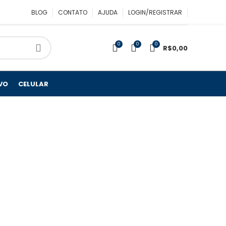
BLOG
CONTATO
AJUDA
LOGIN/REGISTRAR
0
0
0
R$
0,00
VO
CELULAR