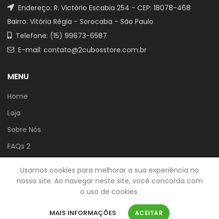
Endereço: R. Victório Escabia 254 - CEP: 18078-468
Bairro: Vitória Régia - Sorocaba - São Paulo
Telefone: (15) 99673-6587
E-mail: contato@2cubosstore.com.br
MENU
Home
Loja
Sobre Nós
FAQs 2
Contato
Usamos cookies para melhorar a sua experiência no
nosso site. Ao navegar neste site, você concorda com
LINKS
o uso de cookies.
Minha conta
MAIS INFORMAÇÕES
ACEITAR